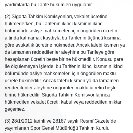
yardımlarda bu Tarife hükümleri uygulanır.
(2) Sigorta Tahkim Komisyonları, vekalet ücretine
hükmederken, bu Tarifenin ikinci kısmının ikinci
bölümünde asliye mahkemeleri için öngörülen ücretin
altında kalmamak kaydıyla bu Tarifenin üçüncü kısmına
göre avukatlık ücretine hükmeder. Ancak talebi kısmen ya
da tamamen reddedilenler aleyhine bu Tarifeye göre
hesaplanan ücretin beşte birine hükmedilir. Konusu para
ile ölçülemeyen işlerde, bu Tarifenin ikinci kısmının ikinci
bölümünde asliye mahkemeleri için öngörülen maktu
ücrete hükmedilir. Ancak talebi kısmen ya da tamamen
reddedilenler aleyhine öngörülen maktu ücretin beşte
birine hükmedilir. Sigorta Tahkim Komisyonlarınca
hükmedilen vekalet ücreti, kabul veya reddedilen miktarı
geçemez.
(3) 28/1/2012 tarihli ve 28187 sayılı Resmî Gazete’de
yayımlanan Spor Genel Müdürlüğü Tahkim Kurulu