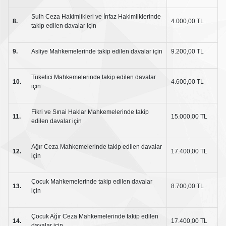
Sulh Ceza Hakimlikleri ve İnfaz Hakimliklerinde
8.
4.000,00 TL
takip edilen davalar için
9.
Asliye Mahkemelerinde takip edilen davalar için
9.200,00 TL
Tüketici Mahkemelerinde takip edilen davalar
10.
4.600,00 TL
için
Fikri ve Sınai Haklar Mahkemelerinde takip
11.
15.000,00 TL
edilen davalar için
Ağır Ceza Mahkemelerinde takip edilen davalar
12.
17.400,00 TL
için
Çocuk Mahkemelerinde takip edilen davalar
13.
8.700,00 TL
için
Çocuk Ağır Ceza Mahkemelerinde takip edilen
14.
17.400,00 TL
davalar için