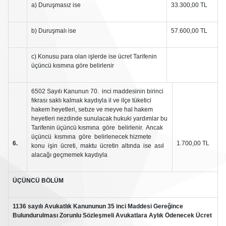
a) Duruşmasız ise
33.300,00 TL
b) Duruşmalı ise
57.600,00 TL
c) Konusu para olan işlerde ise ücret Tarifenin
üçüncü kısmına göre belirlenir
6502 Sayılı Kanunun 70. inci maddesinin birinci
fıkrası saklı kalmak kaydıyla il ve ilçe tüketici
hakem heyetleri, sebze ve meyve hal hakem
heyetleri nezdinde sunulacak hukuki yardımlar bu
Tarifenin üçüncü kısmına göre belirlenir. Ancak
üçüncü kısmına göre belirlenecek hizmete
6.
1.700,00 TL
konu işin ücreti, maktu ücretin altında ise asıl
alacağı geçmemek kaydıyla
ÜÇÜNCÜ BÖLÜM
1136 sayılı Avukatlık Kanununun 35 inci Maddesi Gereğince
Bulundurulması Zorunlu Sözleşmeli Avukatlara Aylık Ödenecek Ücret