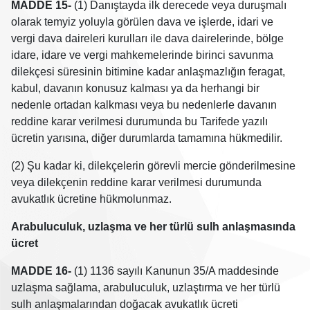
MADDE 15-
(1) Danıştayda ilk derecede veya duruşmalı
olarak temyiz yoluyla görülen dava ve işlerde, idari ve
vergi dava daireleri kurulları ile dava dairelerinde, bölge
idare, idare ve vergi mahkemelerinde birinci savunma
dilekçesi süresinin bitimine kadar anlaşmazlığın feragat,
kabul, davanın konusuz kalması ya da herhangi bir
nedenle ortadan kalkması veya bu nedenlerle davanın
reddine karar verilmesi durumunda bu Tarifede yazılı
ücretin yarısına, diğer durumlarda tamamına hükmedilir.
(2) Şu kadar ki, dilekçelerin görevli mercie gönderilmesine
veya dilekçenin reddine karar verilmesi durumunda
avukatlık ücretine hükmolunmaz.
Arabuluculuk, uzlaşma ve her türlü sulh anlaşmasında
ücret
MADDE 16-
(1) 1136 sayılı Kanunun 35/A maddesinde
uzlaşma sağlama, arabuluculuk, uzlaştırma ve her türlü
sulh anlaşmalarından doğacak avukatlık ücreti