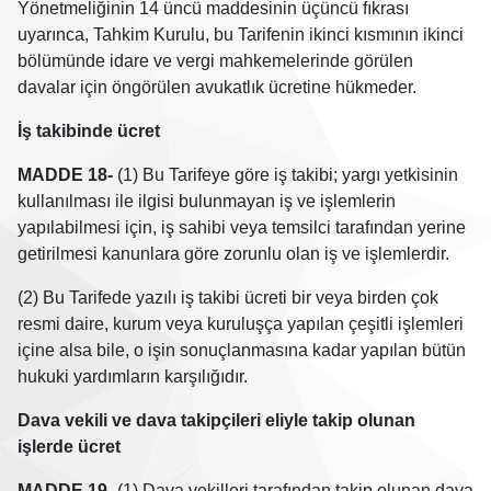
Yönetmeliğinin 14 üncü maddesinin üçüncü fıkrası
uyarınca, Tahkim Kurulu, bu Tarifenin ikinci kısmının ikinci
bölümünde idare ve vergi mahkemelerinde görülen
davalar için öngörülen avukatlık ücretine hükmeder.
İş takibinde ücret
MADDE 18-
(1) Bu Tarifeye göre iş takibi; yargı yetkisinin
kullanılması ile ilgisi bulunmayan iş ve işlemlerin
yapılabilmesi için, iş sahibi veya temsilci tarafından yerine
getirilmesi kanunlara göre zorunlu olan iş ve işlemlerdir.
(2) Bu Tarifede yazılı iş takibi ücreti bir veya birden çok
resmi daire, kurum veya kuruluşça yapılan çeşitli işlemleri
içine alsa bile, o işin sonuçlanmasına kadar yapılan bütün
hukuki yardımların karşılığıdır.
Dava vekili ve dava takipçileri eliyle takip olunan
işlerde ücret
MADDE 19-
(1) Dava vekilleri tarafından takip olunan dava