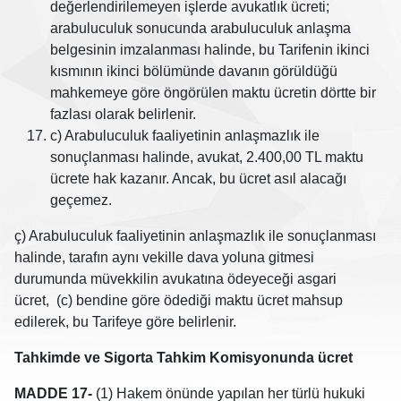
değerlendirilemeyen işlerde avukatlık ücreti;
arabuluculuk sonucunda arabuluculuk anlaşma
belgesinin imzalanması halinde, bu Tarifenin ikinci
kısmının ikinci bölümünde davanın görüldüğü
mahkemeye göre öngörülen maktu ücretin dörtte bir
fazlası olarak belirlenir.
c) Arabuluculuk faaliyetinin anlaşmazlık ile
sonuçlanması halinde, avukat, 2.400,00 TL maktu
ücrete hak kazanır. Ancak, bu ücret asıl alacağı
geçemez.
ç) Arabuluculuk faaliyetinin anlaşmazlık ile sonuçlanması
halinde, tarafın aynı vekille dava yoluna gitmesi
durumunda müvekkilin avukatına ödeyeceği asgari
ücret, (c) bendine göre ödediği maktu ücret mahsup
edilerek, bu Tarifeye göre belirlenir.
Tahkimde ve Sigorta Tahkim Komisyonunda ücret
MADDE 17-
(1) Hakem önünde yapılan her türlü hukuki