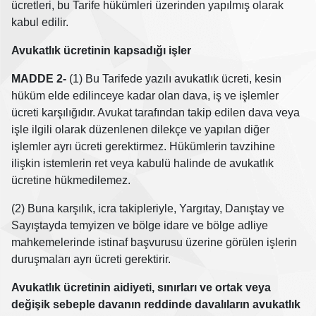
ücretleri, bu Tarife hükümleri üzerinden yapılmış olarak
kabul edilir.
Avukatlık ücretinin kapsadığı işler
MADDE 2-
(1) Bu Tarifede yazılı avukatlık ücreti, kesin
hüküm elde edilinceye kadar olan dava, iş ve işlemler
ücreti karşılığıdır. Avukat tarafından takip edilen dava veya
işle ilgili olarak düzenlenen dilekçe ve yapılan diğer
işlemler ayrı ücreti gerektirmez. Hükümlerin tavzihine
ilişkin istemlerin ret veya kabulü halinde de avukatlık
ücretine hükmedilemez.
(2) Buna karşılık, icra takipleriyle, Yargıtay, Danıştay ve
Sayıştayda temyizen ve bölge idare ve bölge adliye
mahkemelerinde istinaf başvurusu üzerine görülen işlerin
duruşmaları ayrı ücreti gerektirir.
Avukatlık ücretinin aidiyeti, sınırları ve ortak veya
değişik sebeple davanın reddinde davalıların avukatlık