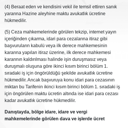
(4) Beraat eden ve kendisini vekil ile temsil ettiren sanık
yararına Hazine aleyhine maktu avukatlık ücretine
hükmedilir.
(5) Ceza mahkemelerinde görülen tekzip, internet yayın
içeriğinden çıkarma, idari para cezalarına itiraz gibi
başvuruların kabulü veya ilk derece mahkemesinin
kararına yapılan itiraz üzerine, ilk derece mahkemesi
kararının kaldırılması halinde işin duruşmasız veya
duruşmalı oluşuna göre ikinci kısım birinci bölüm 1.
sıradaki iş için öngörüldüğü şekilde avukatlık ücretine
hükmedilir. Ancak başvuruya konu idari para cezasının
miktarı bu Tarifenin ikinci kısım birinci bölüm 1. sıradaki iş
için öngörülen maktu ücretin altında ise idari para cezası
kadar avukatlık ücretine hükmedilir.
Danıştayda, bölge idare, idare ve vergi
mahkemelerinde görülen dava ve işlerde ücret