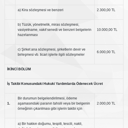
a) Kira sözleşmesi ve benzeri
2.300,00 TL
b) Tüzük, yönetmelik, miras sözleşmesi,
vasiyetname, vakıf senedi ve benzeri belgelerin
10.000,00 TL
hazırlanması
c) Şirket ana sözleşmesi, şirketlerin devir ve
6.000,00 TL
birleşmesi vb. ticari işlerle ilgili sözleşmeler
İKİNCİ
BÖLÜM
İş Takibi Konusundaki Hukuki Yardımlarda Ödenecek Ücret
Bir durumun belgelendirilmesi, ödeme
1.
aşamasındaki paranın tahsili veya bir belgenin
2.000,00 TL
örneğinin çıkarılması gibi işlerin takibi için
a) Bir hakkın doğumu, tespiti, tescili, nakli,