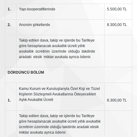
1.
Yapı kooperatiflerinde
5.500,00 TL
2.
Anonim şirketlerde
8.300,00 TL
Takip edilen dava, takip ve işlerde bu Tarifeye
göre hesaplanacak avukatlık ücreti yıllık
avukatlık ücretinin üzerinde olduğu takdirde
aradaki eksik miktar avukata ayrıca ödenir.
DÖRDÜNCÜ
BÖLÜM
Kamu Kurum ve Kuruluşlarıyla Özel Kişi ve Tüzel
Kişilerin Sözleşmeli Avukatlarına Ödeyecekleri
Aylık Avukatlık Ücreti
1.
8.300,00 TL
Takip edilen dava, takip ve işlerde bu Tarifeye
göre hesaplanacak avukatlık ücreti yıllık avukatlık
ücretinin üzerinde olduğu takdirde aradaki eksik
miktar avukata ayrıca ödenir.