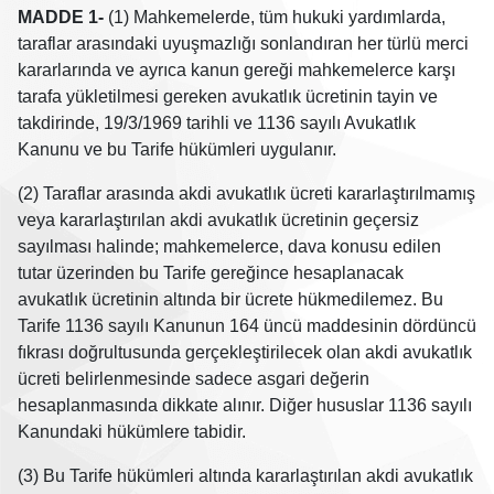
MADDE 1-
(1) Mahkemelerde, tüm hukuki yardımlarda,
taraflar arasındaki uyuşmazlığı sonlandıran her türlü merci
kararlarında ve ayrıca kanun gereği mahkemelerce karşı
tarafa yükletilmesi gereken avukatlık ücretinin tayin ve
takdirinde, 19/3/1969 tarihli ve 1136 sayılı Avukatlık
Kanunu ve bu Tarife hükümleri uygulanır.
(2) Taraflar arasında akdi avukatlık ücreti kararlaştırılmamış
veya kararlaştırılan akdi avukatlık ücretinin geçersiz
sayılması halinde; mahkemelerce, dava konusu edilen
tutar üzerinden bu Tarife gereğince hesaplanacak
avukatlık ücretinin altında bir ücrete hükmedilemez. Bu
Tarife 1136 sayılı Kanunun 164 üncü maddesinin dördüncü
fıkrası doğrultusunda gerçekleştirilecek olan akdi avukatlık
ücreti belirlenmesinde sadece asgari değerin
hesaplanmasında dikkate alınır. Diğer hususlar 1136 sayılı
Kanundaki hükümlere tabidir.
(3) Bu Tarife hükümleri altında kararlaştırılan akdi avukatlık