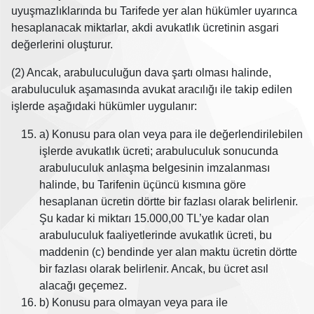
uyuşmazlıklarında bu Tarifede yer alan hükümler uyarınca
hesaplanacak miktarlar, akdi avukatlık ücretinin asgari
değerlerini oluşturur.
(2) Ancak, arabuluculuğun dava şartı olması halinde,
arabuluculuk aşamasında avukat aracılığı ile takip edilen
işlerde aşağıdaki hükümler uygulanır:
a) Konusu para olan veya para ile değerlendirilebilen
işlerde avukatlık ücreti; arabuluculuk sonucunda
arabuluculuk anlaşma belgesinin imzalanması
halinde, bu Tarifenin üçüncü kısmına göre
hesaplanan ücretin dörtte bir fazlası olarak belirlenir.
Şu kadar ki miktarı 15.000,00 TL’ye kadar olan
arabuluculuk faaliyetlerinde avukatlık ücreti, bu
maddenin (c) bendinde yer alan maktu ücretin dörtte
bir fazlası olarak belirlenir. Ancak, bu ücret asıl
alacağı geçemez.
b) Konusu para olmayan veya para ile