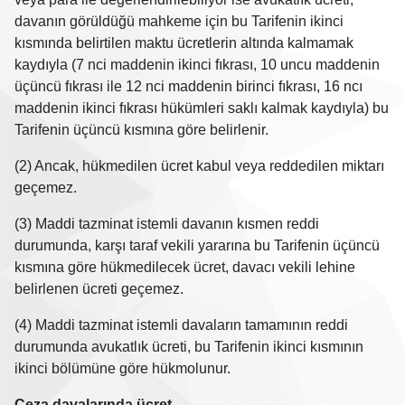
davanın görüldüğü mahkeme için bu Tarifenin ikinci
kısmında belirtilen maktu ücretlerin altında kalmamak
kaydıyla (7 nci maddenin ikinci fıkrası, 10 uncu maddenin
üçüncü fıkrası ile 12 nci maddenin birinci fıkrası, 16 ncı
maddenin ikinci fıkrası hükümleri saklı kalmak kaydıyla) bu
Tarifenin üçüncü kısmına göre belirlenir.
(2) Ancak, hükmedilen ücret kabul veya reddedilen miktarı
geçemez.
(3) Maddi tazminat istemli davanın kısmen reddi
durumunda, karşı taraf vekili yararına bu Tarifenin üçüncü
kısmına göre hükmedilecek ücret, davacı vekili lehine
belirlenen ücreti geçemez.
(4) Maddi tazminat istemli davaların tamamının reddi
durumunda avukatlık ücreti, bu Tarifenin ikinci kısmının
ikinci bölümüne göre hükmolunur.
Ceza davalarında ücret