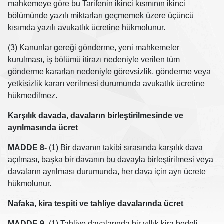
mahkemeye göre bu Tarifenin ikinci kısmının ikinci
bölümünde yazılı miktarları geçmemek üzere üçüncü
kısımda yazılı avukatlık ücretine hükmolunur.
(3) Kanunlar gereği gönderme, yeni mahkemeler
kurulması, iş bölümü itirazı nedeniyle verilen tüm
gönderme kararları nedeniyle görevsizlik, gönderme veya
yetkisizlik kararı verilmesi durumunda avukatlık ücretine
hükmedilmez.
Karşılık davada, davaların birleştirilmesinde ve
ayrılmasında ücret
MADDE 8-
(1) Bir davanın takibi sırasında karşılık dava
açılması, başka bir davanın bu davayla birleştirilmesi veya
davaların ayrılması durumunda, her dava için ayrı ücrete
hükmolunur.
Nafaka, kira tespiti ve tahliye davalarında ücret
MADDE 9-
(1) Tahliye davalarında bir yıllık kira bedeli