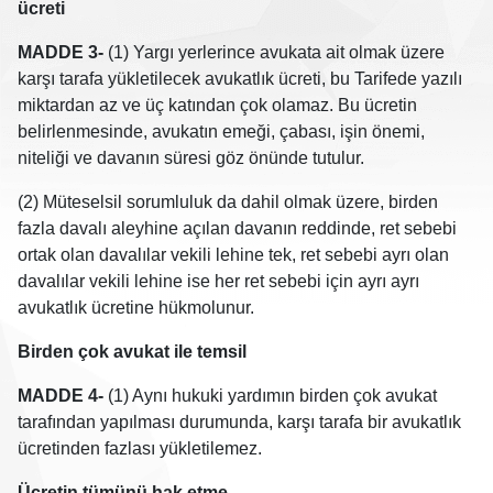
ücreti
MADDE 3-
(1) Yargı yerlerince avukata ait olmak üzere
karşı tarafa yükletilecek avukatlık ücreti, bu Tarifede yazılı
miktardan az ve üç katından çok olamaz. Bu ücretin
belirlenmesinde, avukatın emeği, çabası, işin önemi,
niteliği ve davanın süresi göz önünde tutulur.
(2) Müteselsil sorumluluk da dahil olmak üzere, birden
fazla davalı aleyhine açılan davanın reddinde, ret sebebi
ortak olan davalılar vekili lehine tek, ret sebebi ayrı olan
davalılar vekili lehine ise her ret sebebi için ayrı ayrı
avukatlık ücretine hükmolunur.
Birden çok avukat ile temsil
MADDE 4-
(1) Aynı hukuki yardımın birden çok avukat
tarafından yapılması durumunda, karşı tarafa bir avukatlık
ücretinden fazlası yükletilemez.
Ücretin tümünü hak etme