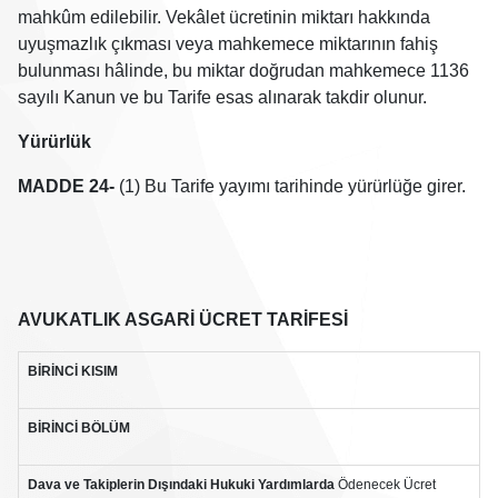
mahkûm edilebilir. Vekâlet ücretinin miktarı hakkında
uyuşmazlık çıkması veya mahkemece miktarının fahiş
bulunması hâlinde, bu miktar doğrudan mahkemece 1136
sayılı Kanun ve bu Tarife esas alınarak takdir olunur.
Yürürlük
MADDE 24-
(1) Bu Tarife yayımı tarihinde yürürlüğe girer.
AVUKATLIK ASGARİ ÜCRET TARİFESİ
BİRİNCİ
KISIM
BİRİNCİ
BÖLÜM
Dava ve Takiplerin Dışındaki Hukuki Yardımlarda
Ödenecek
Ücret