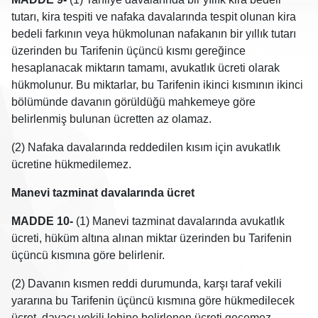
tutarı, kira tespiti ve nafaka davalarında tespit olunan kira
bedeli farkının veya hükmolunan nafakanın bir yıllık tutarı
üzerinden bu Tarifenin üçüncü kısmı gereğince
hesaplanacak miktarın tamamı, avukatlık ücreti olarak
hükmolunur. Bu miktarlar, bu Tarifenin ikinci kısmının ikinci
bölümünde davanın görüldüğü mahkemeye göre
belirlenmiş bulunan ücretten az olamaz.
(2) Nafaka davalarında reddedilen kısım için avukatlık
ücretine hükmedilemez.
Manevi tazminat davalarında ücret
MADDE 10-
(1) Manevi tazminat davalarında avukatlık
ücreti, hüküm altına alınan miktar üzerinden bu Tarifenin
üçüncü kısmına göre belirlenir.
(2) Davanın kısmen reddi durumunda, karşı taraf vekili
yararına bu Tarifenin üçüncü kısmına göre hükmedilecek
ücret, davacı vekili lehine belirlenen ücreti geçemez.