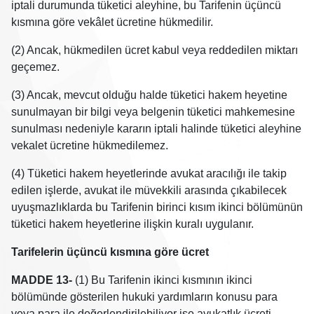
iptali durumunda tüketici aleyhine, bu Tarifenin üçüncü
kısmına göre vekâlet ücretine hükmedilir.
(2) Ancak, hükmedilen ücret kabul veya reddedilen miktarı
geçemez.
(3) Ancak, mevcut olduğu halde tüketici hakem heyetine
sunulmayan bir bilgi veya belgenin tüketici mahkemesine
sunulması nedeniyle kararın iptali halinde tüketici aleyhine
vekalet ücretine hükmedilemez.
(4) Tüketici hakem heyetlerinde avukat aracılığı ile takip
edilen işlerde, avukat ile müvekkili arasında çıkabilecek
uyuşmazlıklarda bu Tarifenin birinci kısım ikinci bölümünün
tüketici hakem heyetlerine ilişkin kuralı uygulanır.
Tarifelerin üçüncü kısmına göre ücret
MADDE 13-
(1) Bu Tarifenin ikinci kısmının ikinci
bölümünde gösterilen hukuki yardımların konusu para
veya para ile değerlendirilebiliyor ise avukatlık ücreti,