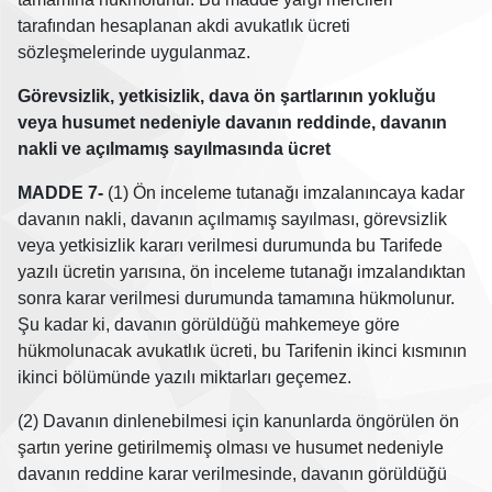
tarafından hesaplanan akdi avukatlık ücreti
sözleşmelerinde uygulanmaz.
Görevsizlik, yetkisizlik, dava ön şartlarının yokluğu
veya husumet nedeniyle davanın reddinde, davanın
nakli ve açılmamış sayılmasında ücret
MADDE 7-
(1) Ön inceleme tutanağı imzalanıncaya kadar
davanın nakli, davanın açılmamış sayılması, görevsizlik
veya yetkisizlik kararı verilmesi durumunda bu Tarifede
yazılı ücretin yarısına, ön inceleme tutanağı imzalandıktan
sonra karar verilmesi durumunda tamamına hükmolunur.
Şu kadar ki, davanın görüldüğü mahkemeye göre
hükmolunacak avukatlık ücreti, bu Tarifenin ikinci kısmının
ikinci bölümünde yazılı miktarları geçemez.
(2) Davanın dinlenebilmesi için kanunlarda öngörülen ön
şartın yerine getirilmemiş olması ve husumet nedeniyle
davanın reddine karar verilmesinde, davanın görüldüğü