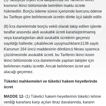
kısmının ikinci bölümünde belirtilen maktu ücrete
hükmedilir. Borçlu ödeme süresi içerisinde borcunu öderse
bu Tarifeye göre belirlenecek ücretin dörtte üçü takdir edilir.
(6) İcra dairelerinde borçlu vekili olarak takip edilen işlerde
taraflar arasında akdi avukatlık ücreti kararlaştırılmamış
veya kararlaştırılan akdi avukatlık ücretinin geçersiz
sayıldığı hallerde; çıkabilecek uyuşmazlıkların1136 sayılı
Kanunun 164 üncü maddesinin dördüncü fıkrası uyarınca
çözülmesinde avukatlık ücreti, bu Tarifenin ikinci kısım
ikinci bölümünde icra dairelerinde yapılan takipler için
belirlenen maktu ücrettir. Ancak belirlenen ücret asıl
alacağı geçemez.
Tüketici mahkemeleri ve tüketici hakem heyetlerinde
ücret
MADDE 12-
(1) Tüketici hakem heyetlerinin tüketici lehine
verdiği kararlara karşı açılan itiraz davalarında, kararın