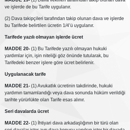
ve işlerde de bu Tarife uygulanır.
(2) Dava takipçileri tarafından takip olunan dava ve işlerde
bu Tarifede belirtilen ücretin 1/4’ü uygulanır.
Tarifede yazılı olmayan işlerde ücret
MADDE 20-
(1) Bu Tarifede yazılı olmayan hukuki
yardımlar için, işin niteliği göz önünde tutularak, bu
Tarifedeki benzer işlere göre ücret belirlenir.
Uygulanacak tarife
MADDE 21-
(1) Avukatlık ücretinin takdirinde, hukuki
yardımın tamamlandığı veya dava sonunda hüküm verildiği
tarihte yürürlükte olan Tarife esas alınır.
Seri davalarda ücret
MADDE 22-
(1) İhtiyari dava arkadaşlığının bir türü olan
seri davalar ister ayrı dava konusu yapılsın ister bir davada