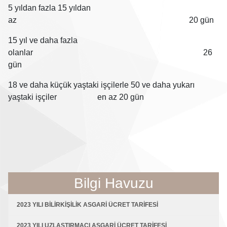
5 yıldan fazla 15 yıldan
az 20 gün
15 yıl ve daha fazla
olanlar 26
gün
18 ve daha küçük yaştaki işçilerle 50 ve daha yukarı
yaştaki işçiler en az 20 gün
Bilgi Havuzu
2023 YILI BİLİRKİŞİLİK ASGARİ ÜCRET TARİFESİ
2023 YILI UZLAŞTIRMACI ASGARİ ÜCRET TARİFESİ