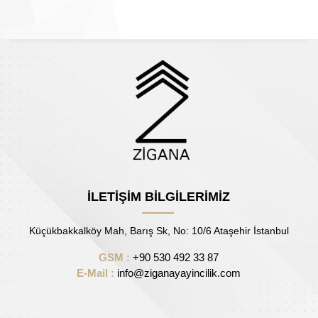
İLETİŞİM BİLGİLERİMİZ
Küçükbakkalköy Mah, Barış Sk, No: 10/6 Ataşehir İstanbul
GSM :
+90 530 492 33 87
E-Mail :
info@ziganayayincilik.com