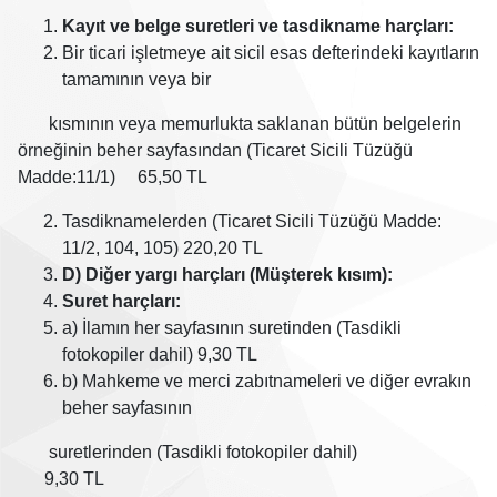
Kayıt ve belge suretleri ve tasdikname harçları:
Bir ticari işletmeye ait sicil esas defterindeki kayıtların
tamamının veya bir
kısmının veya memurlukta saklanan bütün belgelerin
örneğinin beher sayfasından (Ticaret Sicili Tüzüğü
Madde:11/1) 65,50 TL
Tasdiknamelerden (Ticaret Sicili Tüzüğü Madde:
11/2, 104, 105) 220,20 TL
D) Diğer yargı harçları (Müşterek kısım):
Suret harçları:
a) İlamın her sayfasının suretinden (Tasdikli
fotokopiler dahil) 9,30 TL
b) Mahkeme ve merci zabıtnameleri ve diğer evrakın
beher sayfasının
suretlerinden (Tasdikli fotokopiler dahil)
9,30 TL