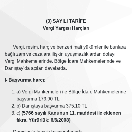
(3) SAYILI TARİFE
Vergi Yargısı Harçları
Vergi, resim, harç ve benzeri mali yükümler ile bunlara
bağlı zam ve cezalara ilişkin uyuşmazlıklardan dolayı
Vergi Mahkemelerinde, Bölge İdare Mahkemelerinde ve
Danıştay’da açılan davalarda.
I- Başvurma harcı:
a) Vergi Mahkemeleri ile Bölge İdare Mahkemelerine
başvurma 179,90 TL
b) Danıştaya başvurma 375,10 TL
c)
(5766 sayılı Kanunun 11. maddesi ile eklenen
fıkra. Yürürlük: 6/6/2008)
Danıştay’a temyiz başvurularında