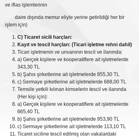
ve iflas işlemlerinin
daire dışında memur eliyle yerine getirildiği her bir
işlem için)
C) Ticaret sicili harçları:
Kayıt ve tescil harçları: (Ticari işletme rehni dahil)
Ticari işletmenin ve unvanının tescil ve ilanında:
a) Gerçek kişilere ve kooperatiflere ait işletmelerde
343,30 TL
b) Şahıs şirketlerine ait işletmelerde 855,30 TL
c) Sermaye şirketlerine ait işletmelerde 688,00 TL
Temsile yetkili kılınan kimselerin tescil ve ilanında
(Her kişi için):
a) Gerçek kişilere ve kooperatiflere ait işletmelerde
665,40 TL
b) Şahıs şirketlerine ait işletmelerde 953,90 TL
c) Sermaye şirketlerine ait işletmelerde 113,10 TL
Ticaret siciline tescil edilmiş olan vakalardaki