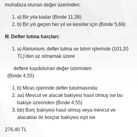
muhafaza olunan değer üzerinden:
a) Bir yıla kadar (Binde 11,38)
b) Bir yılı geçen her yıl ve kesirler için (Binde 5,69)
III. Defter tutma harçları:
a) Alelumum, defter tutma ve tahrir işlerinde (101,20
TL)’den az olmamak üzere
deftere kaydolunan değer üzerinden
(Binde 4,55)
b) Miras işlerinde defter tutulmasında:
aa) Mevcut ve alacak bakiyesi hasıl olmuş ise bu
bakiye üzerinden (Binde 4,55)
bb) Borç bakiyesi hasıl olmuş veya mevcut ve
alacaklar ile borçlar bakiyesi eşit ise
276,40 TL