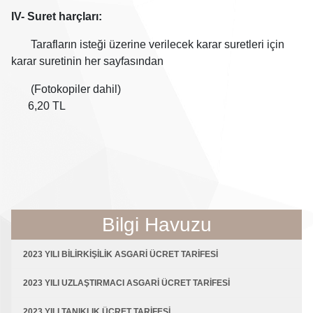
IV- Suret harçları:
Tarafların isteği üzerine verilecek karar suretleri için
karar suretinin her sayfasından
(Fotokopiler dahil)
6,20 TL
Bilgi Havuzu
2023 YILI BİLİRKİŞİLİK ASGARİ ÜCRET TARİFESİ
2023 YILI UZLAŞTIRMACI ASGARİ ÜCRET TARİFESİ
2023 YILI TANIKLIK ÜCRET TARİFESİ