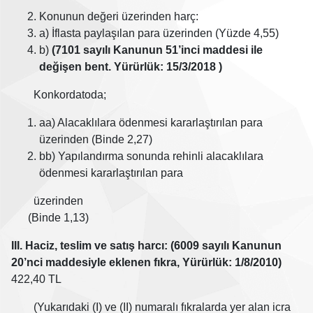
Konunun değeri üzerinden harç:
a) İflasta paylaşılan para üzerinden (Yüzde 4,55)
b)
(7101 sayılı Kanunun 51’inci maddesi ile
değişen bent. Yürürlük: 15/3/2018 )
Konkordatoda;
aa) Alacaklılara ödenmesi kararlaştırılan para
üzerinden (Binde 2,27)
bb) Yapılandırma sonunda rehinli alacaklılara
ödenmesi kararlaştırılan para
üzerinden
(Binde 1,13)
III. Haciz, teslim ve satış harcı: (6009 sayılı Kanunun
20’nci maddesiyle eklenen fıkra, Yürürlük: 1/8/2010)
422,40 TL
(Yukarıdaki (I) ve (II) numaralı fıkralarda yer alan icra