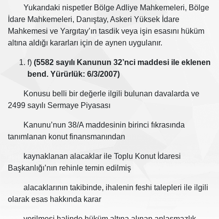
Yukarıdaki nispetler Bölge Adliye Mahkemeleri, Bölge
İdare Mahkemeleri, Danıştay, Askeri Yüksek İdare
Mahkemesi ve Yargıtay’ın tasdik veya işin esasını hüküm
altına aldığı kararları için de aynen uygulanır.
f)
(5582 sayılı Kanunun 32’nci maddesi ile eklenen
bend. Yürürlük: 6/3/2007)
Konusu belli bir değerle ilgili bulunan davalarda ve
2499 sayılı Sermaye Piyasası
Kanunu’nun 38/A maddesinin birinci fıkrasında
tanımlanan konut finansmanından
kaynaklanan alacaklar ile Toplu Konut İdaresi
Başkanlığı’nın rehinle temin edilmiş
alacaklarının takibinde, ihalenin feshi talepleri ile ilgili
olarak esas hakkında karar
verilmesi halinde hüküm altına alınan anlaşmazlık