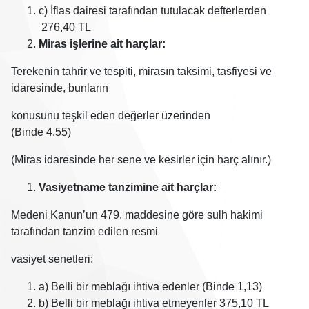
c) İflas dairesi tarafından tutulacak defterlerden
276,40 TL
Miras işlerine ait harçlar:
Terekenin tahrir ve tespiti, mirasın taksimi, tasfiyesi ve
idaresinde, bunların
konusunu teşkil eden değerler üzerinden
(Binde 4,55)
(Miras idaresinde her sene ve kesirler için harç alınır.)
Vasiyetname tanzimine ait harçlar:
Medeni Kanun’un 479. maddesine göre sulh hakimi
tarafından tanzim edilen resmi
vasiyet senetleri:
a) Belli bir meblağı ihtiva edenler (Binde 1,13)
b) Belli bir meblağı ihtiva etmeyenler 375,10 TL