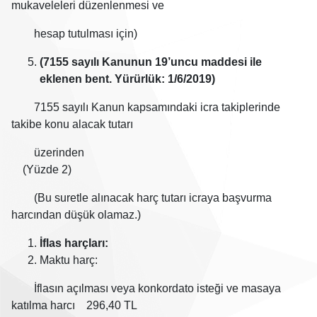
mukaveleleri düzenlenmesi ve
hesap tutulması için)
(7155 sayılı Kanunun 19’uncu maddesi ile
eklenen bent. Yürürlük: 1/6/2019)
7155 sayılı Kanun kapsamındaki icra takiplerinde
takibe konu alacak tutarı
üzerinden
(Yüzde 2)
(Bu suretle alınacak harç tutarı icraya başvurma
harcından düşük olamaz.)
İflas harçları:
Maktu harç:
İflasın açılması veya konkordato isteği ve masaya
katılma harcı 296,40 TL