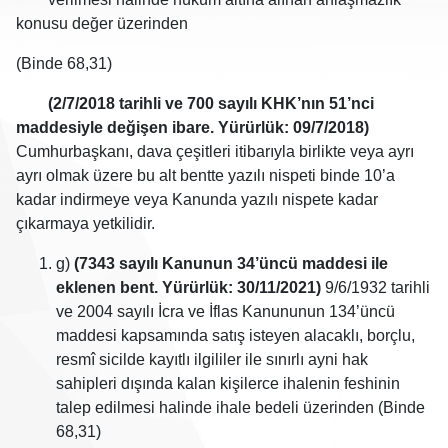
konusu değer üzerinden
(Binde 68,31)
(2/7/2018 tarihli ve 700 sayılı KHK’nın 51’nci
maddesiyle değişen ibare. Yürürlük: 09/7/2018)
Cumhurbaşkanı, dava çeşitleri itibarıyla birlikte veya ayrı
ayrı olmak üzere bu alt bentte yazılı nispeti binde 10’a
kadar indirmeye veya Kanunda yazılı nispete kadar
çıkarmaya yetkilidir.
g)
(7343 sayılı Kanunun 34’üncü maddesi ile
eklenen bent. Yürürlük: 30/11/2021)
9/6/1932 tarihli
ve 2004 sayılı İcra ve İflas Kanununun 134’üncü
maddesi kapsamında satış isteyen alacaklı, borçlu,
resmî sicilde kayıtlı ilgililer ile sınırlı ayni hak
sahipleri dışında kalan kişilerce ihalenin feshinin
talep edilmesi halinde ihale bedeli üzerinden (Binde
68,31)