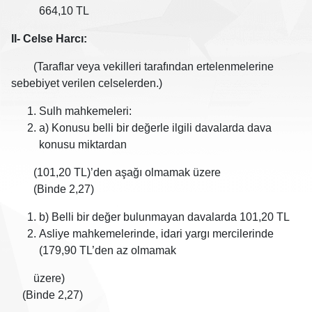
664,10 TL
II- Celse Harcı:
(Taraflar veya vekilleri tarafından ertelenmelerine
sebebiyet verilen celselerden.)
Sulh mahkemeleri:
a) Konusu belli bir değerle ilgili davalarda dava
konusu miktardan
(101,20 TL)’den aşağı olmamak üzere
(Binde 2,27)
b) Belli bir değer bulunmayan davalarda 101,20 TL
Asliye mahkemelerinde, idari yargı mercilerinde
(179,90 TL’den az olmamak
üzere)
(Binde 2,27)