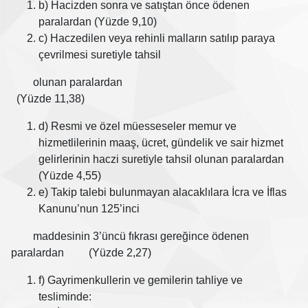
b) Hacizden sonra ve satıştan önce ödenen
paralardan (Yüzde 9,10)
c) Haczedilen veya rehinli malların satılıp paraya
çevrilmesi suretiyle tahsil
olunan paralardan
(Yüzde 11,38)
d) Resmi ve özel müesseseler memur ve
hizmetlilerinin maaş, ücret, gündelik ve sair hizmet
gelirlerinin haczi suretiyle tahsil olunan paralardan
(Yüzde 4,55)
e) Takip talebi bulunmayan alacaklılara İcra ve İflas
Kanunu’nun 125’inci
maddesinin 3’üncü fıkrası gereğince ödenen
paralardan (Yüzde 2,27)
f) Gayrimenkullerin ve gemilerin tahliye ve
tesliminde: