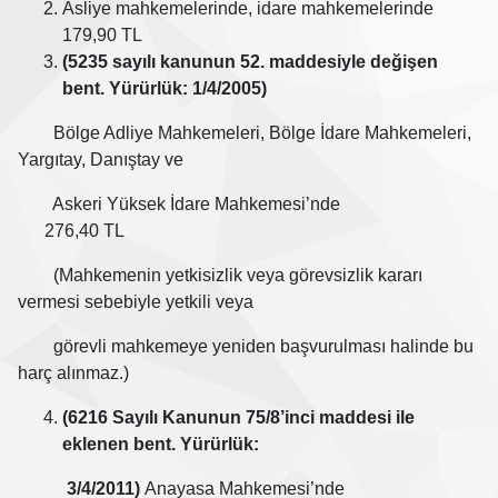
Asliye mahkemelerinde, idare mahkemelerinde
179,90 TL
(5235 sayılı kanunun 52. maddesiyle değişen
bent. Yürürlük: 1/4/2005)
Bölge Adliye Mahkemeleri, Bölge İdare Mahkemeleri,
Yargıtay, Danıştay ve
Askeri Yüksek İdare Mahkemesi’nde
276,40 TL
(Mahkemenin yetkisizlik veya görevsizlik kararı
vermesi sebebiyle yetkili veya
görevli mahkemeye yeniden başvurulması halinde bu
harç alınmaz.)
(6216 Sayılı Kanunun 75/8’inci maddesi ile
eklenen bent. Yürürlük:
3/4/2011)
Anayasa Mahkemesi’nde