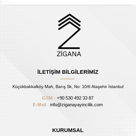
İLETİŞİM BİLGİLERİMİZ
Küçükbakkalköy Mah, Barış Sk, No: 10/6 Ataşehir İstanbul
GSM :
+90 530 492 33 87
E-Mail :
info@ziganayayincilik.com
KURUMSAL