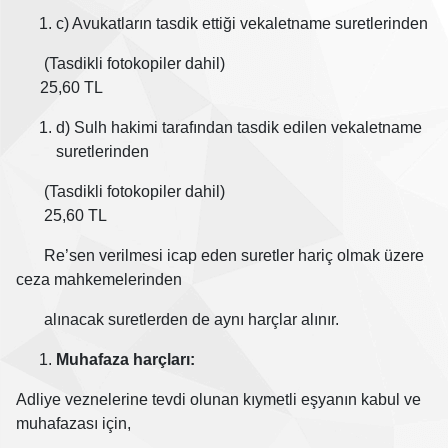
c) Avukatların tasdik ettiği vekaletname suretlerinden
(Tasdikli fotokopiler dahil)
25,60 TL
d) Sulh hakimi tarafından tasdik edilen vekaletname
suretlerinden
(Tasdikli fotokopiler dahil)
25,60 TL
Re’sen verilmesi icap eden suretler hariç olmak üzere
ceza mahkemelerinden
alınacak suretlerden de aynı harçlar alınır.
Muhafaza harçları:
Adliye veznelerine tevdi olunan kıymetli eşyanın kabul ve
muhafazası için,