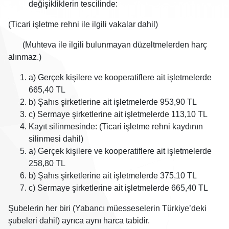
değişikliklerin tescilinde:
(Ticari işletme rehni ile ilgili vakalar dahil)
(Muhteva ile ilgili bulunmayan düzeltmelerden harç
alınmaz.)
a) Gerçek kişilere ve kooperatiflere ait işletmelerde
665,40 TL
b) Şahıs şirketlerine ait işletmelerde 953,90 TL
c) Sermaye şirketlerine ait işletmelerde 113,10 TL
Kayıt silinmesinde: (Ticari işletme rehni kaydının
silinmesi dahil)
a) Gerçek kişilere ve kooperatiflere ait işletmelerde
258,80 TL
b) Şahıs şirketlerine ait işletmelerde 375,10 TL
c) Sermaye şirketlerine ait işletmelerde 665,40 TL
Şubelerin her biri (Yabancı müesseselerin Türkiye’deki
şubeleri dahil) ayrıca aynı harca tabidir.