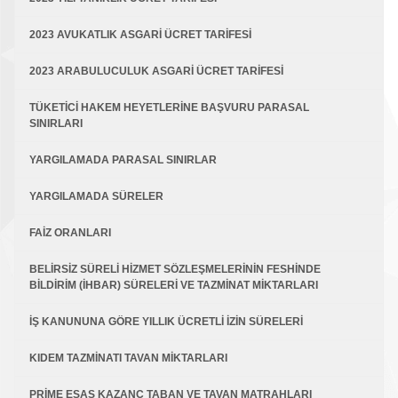
2023 AVUKATLIK ASGARİ ÜCRET TARİFESİ
2023 ARABULUCULUK ASGARİ ÜCRET TARİFESİ
TÜKETİCİ HAKEM HEYETLERİNE BAŞVURU PARASAL
SINIRLARI
YARGILAMADA PARASAL SINIRLAR
YARGILAMADA SÜRELER
FAİZ ORANLARI
BELİRSİZ SÜRELİ HİZMET SÖZLEŞMELERİNİN FESHİNDE
BİLDİRİM (İHBAR) SÜRELERİ VE TAZMİNAT MİKTARLARI
İŞ KANUNUNA GÖRE YILLIK ÜCRETLİ İZİN SÜRELERİ
KIDEM TAZMİNATI TAVAN MİKTARLARI
PRİME ESAS KAZANÇ TABAN VE TAVAN MATRAHLARI