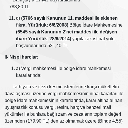
783,80 TL
d)
(5766 sayılı Kanunun 11. maddesi ile eklenen
fıkra. Yürürlük: 6/6/2008)
Bölge İdare Mahkemesine
(6545 sayılı Kanunun 2’nci maddesi ile değişen
ibare Yürürlük: 28/6/2014)
yapılacak istinaf yolu
başvurularında 521,40 TL
II- Nispi harçlar:
a) Vergi mahkemesi ile bölge idare mahkemesi
kararlarında:
Tarhiyata ve ceza kesme işlemlerine karşı mükellefin
dava açması üzerine vergi mahkemesinin nihai kararları ile
bölge idare mahkemesinin kararlarında, karar altına alınan
uyuşmazlık konusu vergi, resim, harç ve benzeri mali
yükümler ile bunlara bağlı zam ve cezaların toplam değeri
üzerinden (179,90 TL)’den az olmamak üzere (Binde 4,55)