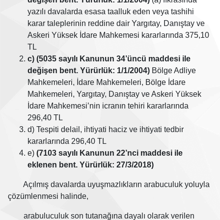
yazılı davalarda esasa taalluk eden veya tashihi
karar taleplerinin reddine dair Yargıtay, Danıştay ve
Askeri Yüksek İdare Mahkemesi kararlarında 375,10
TL
c) (5035 sayılı Kanunun 34’üncü maddesi ile
değişen bent. Yürürlük: 1/1/2004)
Bölge Adliye
Mahkemeleri, İdare Mahkemeleri, Bölge İdare
Mahkemeleri, Yargıtay, Danıştay ve Askeri Yüksek
İdare Mahkemesi’nin icranın tehiri kararlarında
296,40 TL
d) Tespiti delail, ihtiyati haciz ve ihtiyati tedbir
kararlarında 296,40 TL
e)
(7103 sayılı Kanunun 22’nci maddesi ile
eklenen bent. Yürürlük: 27/3/2018)
Açılmış davalarda uyuşmazlıkların arabuculuk yoluyla
çözümlenmesi halinde,
arabuluculuk son tutanağına dayalı olarak verilen