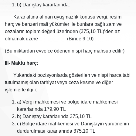
b) Danıştay kararlarında:
Karar altına alınan uyuşmazlık konusu vergi, resim,
harç ve benzeri mali yükümler ile bunlara bağlı zam ve
cezaların toplam değeri üzerinden (375,10 TL)’den az
olmamak üzere (Binde 9,10)
(Bu miktardan evvelce ödenen nispi harç mahsup edilir)
III- Maktu harç:
Yukarıdaki pozisyonlarda gösterilen ve nispi harca tabi
tutulmamış olan tarhiyat veya ceza kesme ve diğer
işlemlerle ilgili:
a) Vergi mahkemesi ve bölge idare mahkemesi
kararlarında 179,90 TL
b) Danıştay kararlarında 375,10 TL
c) Bölge idare mahkemesi ve Danıştayın yürütmenin
durdurulması kararlarında 375,10 TL