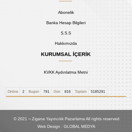
Abonelik
Banka Hesap Bilgileri
S.S.S
Hakkımızda
KURUMSAL İÇERİK
KVKK Aydınlatma Metni
Online
2
Bugün
791
Dün
816
Toplam
5185291
© 2021 ¬ Zigana Yayıncılık Pazarlama All rights reserved
Web Design : GLOBAL MEDYA