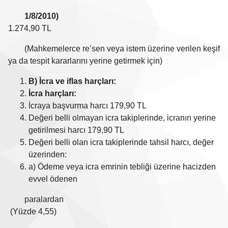
1/8/2010)
1.274,90 TL
(Mahkemelerce re’sen veya istem üzerine verilen keşif
ya da tespit kararlarını yerine getirmek için)
B) İcra ve iflas harçları:
İcra harçları:
İcraya başvurma harcı 179,90 TL
Değeri belli olmayan icra takiplerinde, icranın yerine
getirilmesi harcı 179,90 TL
Değeri belli olan icra takiplerinde tahsil harcı, değer
üzerinden:
a) Ödeme veya icra emrinin tebliği üzerine hacizden
evvel ödenen
paralardan
(Yüzde 4,55)