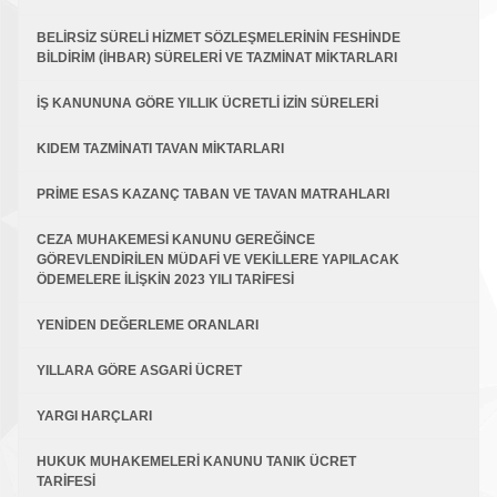
BELİRSİZ SÜRELİ HİZMET SÖZLEŞMELERİNİN FESHİNDE
BİLDİRİM (İHBAR) SÜRELERİ VE TAZMİNAT MİKTARLARI
İŞ KANUNUNA GÖRE YILLIK ÜCRETLİ İZİN SÜRELERİ
KIDEM TAZMİNATI TAVAN MİKTARLARI
PRİME ESAS KAZANÇ TABAN VE TAVAN MATRAHLARI
CEZA MUHAKEMESİ KANUNU GEREĞİNCE
GÖREVLENDİRİLEN MÜDAFİ VE VEKİLLERE YAPILACAK
ÖDEMELERE İLİŞKİN 2023 YILI TARİFESİ
YENİDEN DEĞERLEME ORANLARI
YILLARA GÖRE ASGARİ ÜCRET
YARGI HARÇLARI
HUKUK MUHAKEMELERİ KANUNU TANIK ÜCRET
TARİFESİ