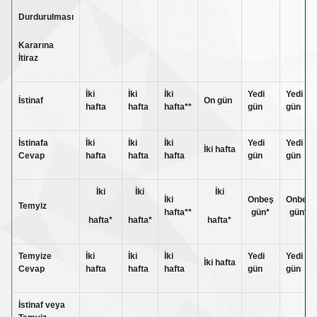
Durdurulması
Kararına
İtiraz
İki
İki
İki
Yedi
Yedi
İstinaf
On gün
hafta
hafta
hafta**
gün
gün
İstinafa
İki
İki
İki
Yedi
Yedi
İki hafta
Cevap
hafta
hafta
hafta
gün
gün
İki
İki
İki
İki
Onbeş
Onbeş
Temyiz
hafta**
gün*
gün*
hafta*
hafta*
hafta*
Temyize
İki
İki
İki
Yedi
Yedi
İki hafta
Cevap
hafta
hafta
hafta
gün
gün
İstinaf veya