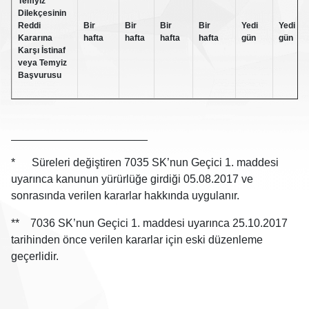
Temyiz
Dilekçesinin
Reddi
Bir
Bir
Bir
Bir
Yedi
Yedi
Kararına
hafta
hafta
hafta
hafta
gün
gün
Karşı İstinaf
veya Temyiz
Başvurusu
______________________
* Süreleri değiştiren 7035 SK’nun Geçici 1. maddesi
uyarınca kanunun yürürlüğe girdiği 05.08.2017 ve
sonrasında verilen kararlar hakkında uygulanır.
** 7036 SK’nun Geçici 1. maddesi uyarınca 25.10.2017
tarihinden önce verilen kararlar için eski düzenleme
geçerlidir.