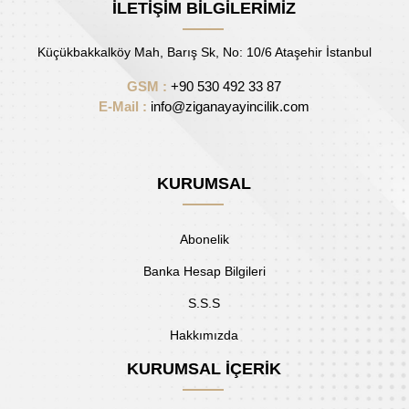
İLETİŞİM BİLGİLERİMİZ
Küçükbakkalköy Mah, Barış Sk, No: 10/6 Ataşehir İstanbul
GSM :
+90 530 492 33 87
E-Mail :
info@ziganayayincilik.com
KURUMSAL
Abonelik
Banka Hesap Bilgileri
S.S.S
Hakkımızda
KURUMSAL İÇERİK