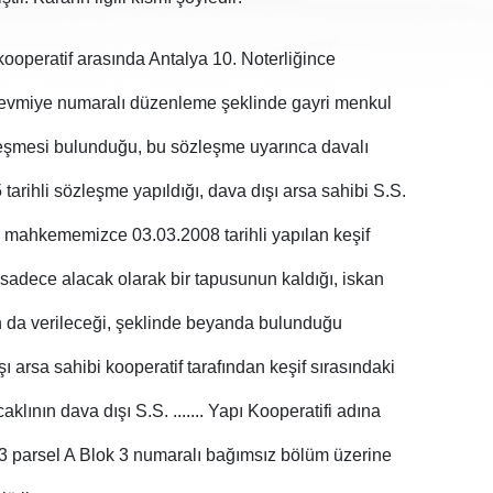
 kooperatif arasında Antalya 10. Noterliğince
evmiye numaralı düzenleme şeklinde gayri menkul
özleşmesi bulunduğu, bu sözleşme uyarınca davalı
 tarihli sözleşme yapıldığı, dava dışı arsa sahibi S.S.
nin mahkememizce 03.03.2008 tarihli yapılan keşif
n sadece alacak olarak bir tapusunun kaldığı, iskan
un da verileceği, şeklinde beyanda bulunduğu
 arsa sahibi kooperatif tarafından keşif sırasındaki
klının dava dışı S.S. ....... Yapı Kooperatifi adına
13 parsel A Blok 3 numaralı bağımsız bölüm üzerine