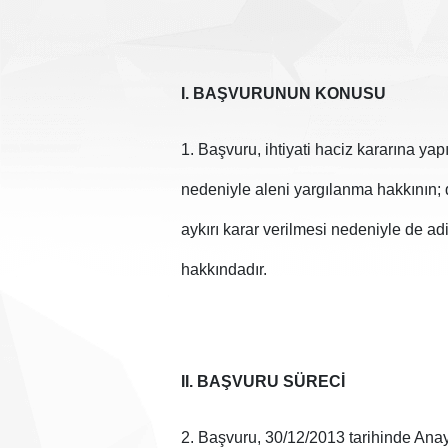
I. BAŞVURUNUN KONUSU
1. Başvuru, ihtiyati haciz kararına yap
nedeniyle aleni yargılanma hakkının; d
aykırı karar verilmesi nedeniyle de adi
hakkındadır.
II. BAŞVURU SÜRECİ
2. Başvuru, 30/12/2013 tarihinde Ana