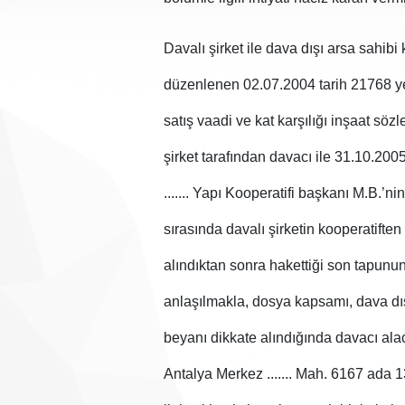
Davalı şirket ile dava dışı arsa sahibi
düzenlenen 02.07.2004 tarih 21768 y
satış vaadi ve kat karşılığı inşaat s
şirket tarafından davacı ile 31.10.2005
....... Yapı Kooperatifi başkanı M.B.’
sırasında davalı şirketin kooperatifte
alındıktan sonra hakettiği son tapun
anlaşılmakla, dosya kapsamı, dava dışı
beyanı dikkate alındığında davacı alaca
Antalya Merkez ....... Mah. 6167 ada 