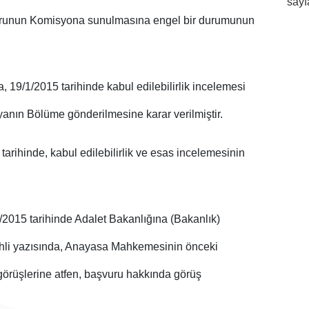
sayf
runun Komisyona sunulmasına engel bir durumunun
19/1/2015 tarihinde kabul edilebilirlik incelemesi
anın Bölüme gönderilmesine karar verilmiştir.
arihinde, kabul edilebilirlik ve esas incelemesinin
/2015 tarihinde Adalet Bakanlığına (Bakanlık)
arihli yazısında, Anayasa Mahkemesinin önceki
örüşlerine atfen, başvuru hakkında görüş