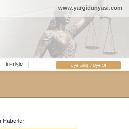
www.yargidunyasi.com
İLETİŞİM
Üye Girişi / Üye Ol
r Haberler