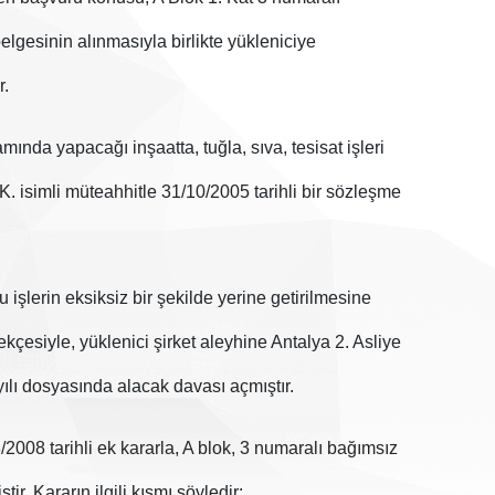
gesinin alınmasıyla birlikte yükleniciye
r.
ında yapacağı inşaatta, tuğla, sıva, tesisat işleri
K. isimli müteahhitle 31/10/2005 tarihli bir sözleşme
 işlerin eksiksiz bir şekilde yerine getirilmesine
çesiyle, yüklenici şirket aleyhine Antalya 2. Asliye
lı dosyasında alacak davası açmıştır.
2008 tarihli ek kararla, A blok, 3 numaralı bağımsız
ştir. Kararın ilgili kısmı şöyledir: