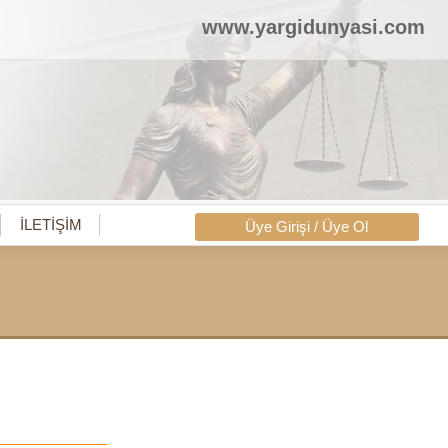
www.yargidunyasi.com
İLETİŞİM
Üye Girişi / Üye Ol