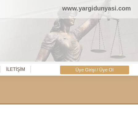
www.yargidunyasi.com
İLETİŞİM
Üye Girişi / Üye Ol