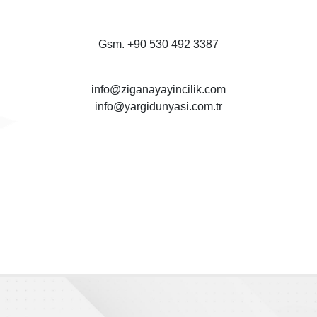
Gsm. +90 530 492 3387
info@ziganayayincilik.com
info@yargidunyasi.com.tr