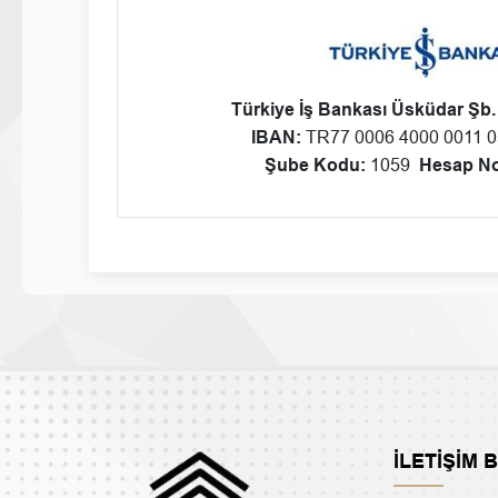
Türkiye İş Bankası Üsküdar Şb.
IBAN:
TR77 0006 4000 0011 0
Şube Kodu:
1059
Hesap No
İLETİŞİM 