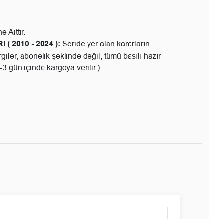
 Aittir.
RI
( 2010 - 2024 ):
Seride yer alan kararların
giler, abonelik şeklinde değil, tümü basılı hazır
-3 gün içinde kargoya verilir.)