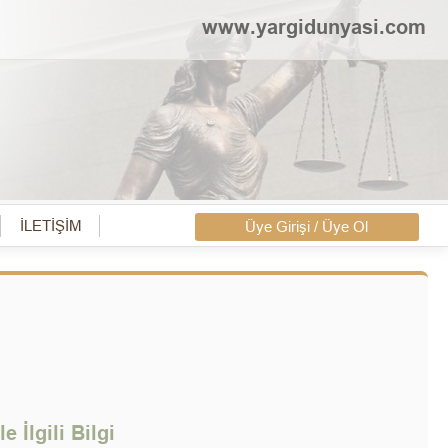
www.yargidunyasi.com
İLETİŞİM
Üye Girişi / Üye Ol
 İlgili Bilgi