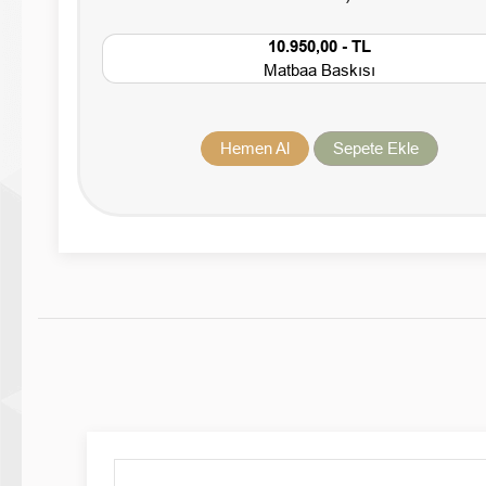
10.950,00 - TL
Matbaa Baskısı
Hemen Al
Sepete Ekle