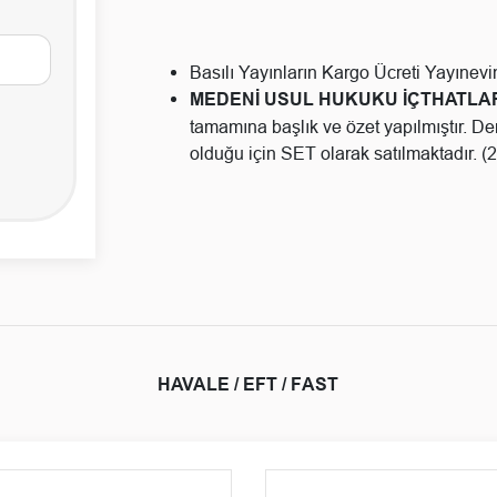
Basılı Yayınların Kargo Ücreti Yayınevine
MEDENİ USUL HUKUKU İÇTHATLA
tamamına başlık ve özet yapılmıştır. Der
olduğu için SET olarak satılmaktadır. (2
HAVALE / EFT / FAST